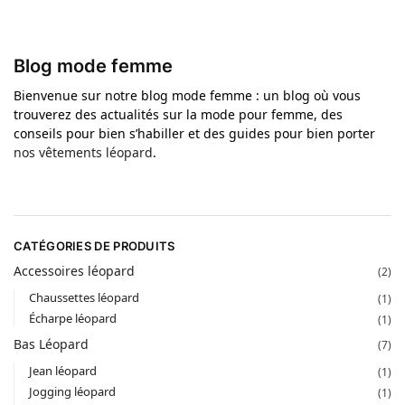
Blog mode femme
Bienvenue sur notre blog mode femme : un blog où vous
trouverez des actualités sur la mode pour femme, des
conseils pour bien s’habiller et des guides pour bien porter
nos vêtements léopard
.
CATÉGORIES DE PRODUITS
Accessoires léopard
(2)
Chaussettes léopard
(1)
Écharpe léopard
(1)
Bas Léopard
(7)
Jean léopard
(1)
Jogging léopard
(1)