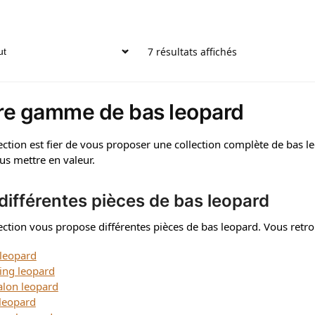
7 résultats affichés
re gamme de bas leopard
ection est fier de vous proposer une collection complète de bas 
us mettre en valeur.
différentes pièces de bas leopard
ction vous propose différentes pièces de bas leopard. Vous retro
 leopard
ing leopard
alon leopard
 leopard