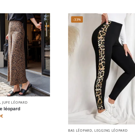
-33%
,
JUPE LÉOPARD
e léopard
0
€
BAS LÉOPARD
,
LEGGING LÉOPARD