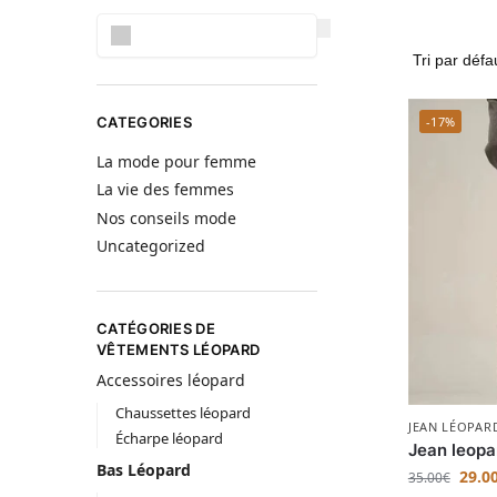
Rechercher
CATEGORIES
-17%
La mode pour femme
La vie des femmes
Nos conseils mode
Uncategorized
CATÉGORIES DE
VÊTEMENTS LÉOPARD
Accessoires léopard
Chaussettes léopard
JEAN LÉOPAR
Écharpe léopard
Jean leopa
Bas Léopard
29.0
35.00
€