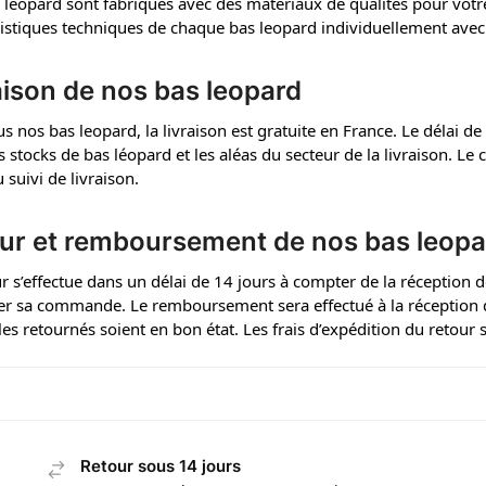
 léopard sont fabriqués avec des matériaux de qualités pour votre
ristiques techniques de chaque bas leopard individuellement avec
aison de nos bas leopard
s nos bas leopard, la livraison est gratuite en France. Le délai 
s stocks de bas léopard et les aléas du secteur de la livraison. Le 
 suivi de livraison.
ur et remboursement de nos bas leopa
r s’effectue dans un délai de 14 jours à compter de la réception de l
er sa commande. Le remboursement sera effectué à la réception 
cles retournés soient en bon état. Les frais d’expédition du retour s
Retour sous 14 jours