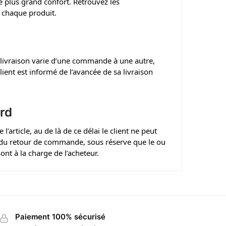
 plus grand confort. Retrouvez les
 chaque produit.
de livraison varie d’une commande à une autre,
client est informé de l’avancée de sa livraison
rd
’article, au de là de ce délai le client ne peut
du retour de commande, sous réserve que le ou
ont à la charge de l’acheteur.
Paiement 100% sécurisé