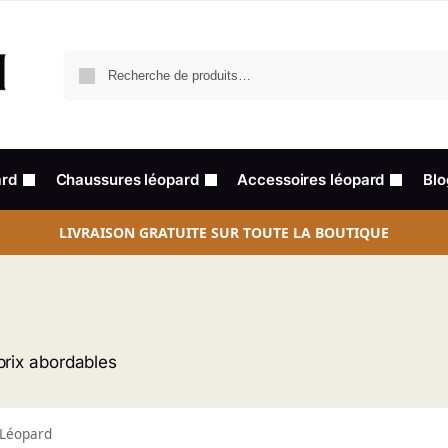
ard
Chaussures léopard
Accessoires léopard
Blo
LIVRAISON GRATUITE SUR TOUTE LA BOUTIQUE
prix abordables
 Léopard